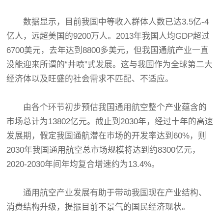
数据显示，目前我国中等收入群体人数已达3.5亿-4
亿人，远超美国的9200万人。2013年我国人均GDP超过
6700美元，去年达到8800多美元，但我国通航产业一直
没能迎来所谓的“井喷”式发展。这与我国作为全球第二大
经济体以及旺盛的社会需求不匹配、不适应。
由各个环节初步预估我国通用航空整个产业蕴含的
市场总计为13802亿元。截止到2030年，经过十年的高速
发展期，假定我国通航潜在市场的开发率达到60%，则
2030年我国通用航空总市场规模将达到约8300亿元，
2020-2030年间年均复合增速约为13.4%。
通用航空产业发展有助于带动我国现在产业结构、
消费结构升级，提振目前不景气的国民经济现状。