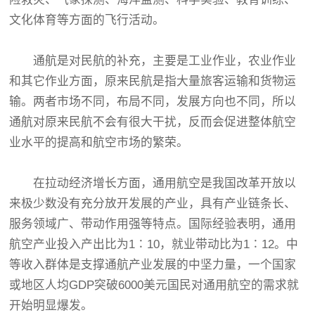
文化体育等方面的飞行活动。
通航是对民航的补充，主要是工业作业，农业作业
和其它作业方面，原来民航是指大量旅客运输和货物运
输。两者市场不同，布局不同，发展方向也不同，所以
通航对原来民航不会有很大干扰，反而会促进整体航空
业水平的提高和航空市场的繁荣。
在拉动经济增长方面，通用航空是我国改革开放以
来极少数没有充分放开发展的产业，具有产业链条长、
服务领域广、带动作用强等特点。国际经验表明，通用
航空产业投入产出比为1∶10，就业带动比为1∶12。中
等收入群体是支撑通航产业发展的中坚力量，一个国家
或地区人均GDP突破6000美元国民对通用航空的需求就
开始明显爆发。