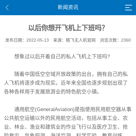
新闻资讯
以后你想开飞机上下班吗？
发布日期：2022-05-13
来源：精飞无人机官网
浏览次数：2360
想象过以后开着自己的私人飞机上下班吗?
随着中国低空空域开放政策的出台，拥有自己的私
人飞机将逐步成为现实。近年来全国也逐步规划出现了
各种各样用于发展旅游业的特色航空小镇。
通用航空(GeneralAviation)是指使用民用航空器从事
公共航空运输以外的民用航空活动，包括从事工业、农
业、林业、渔业和建筑业的作业飞行以及医疗卫生、抢
险救灾、气象探测、海洋监测、科学实验、教育训练、