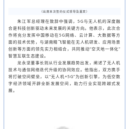
（出席本次签约仪式领导及嘉宾
）
朱江军总经理在致辞中强调，5G与无人机的深度融
合是科技创新驱动未来发展的关键方向。他表示，此次合
作将充分发挥中国移动在5G网络、云计算、大数据等方
面的技术优势，与湖南精飞智能在无人机研发、应用场景
创新等方面的领先实力相结合，共同推动“空天地一体化”
智慧互联生态建设。
龙永坚董事长则从行业发展趋势出发，阐述了无人机
技术与通信网络迭代升级的协同效应。他指出，双方携手
将打破空间壁垒，以“无人机+5G”为创新引擎，为低空数
字经济领域开辟全新发展空间，助力行业实现跨越式发
展。